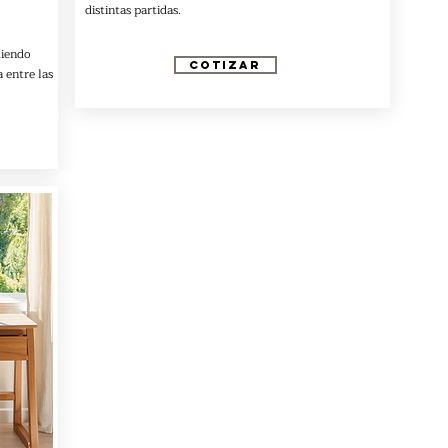
distintas partidas.
diendo
COTIZAR
 entre las