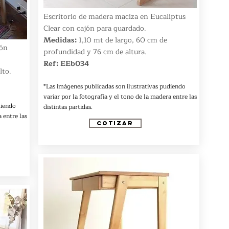
Escritorio de madera maciza en Eucaliptus
Clear con cajón para guardado.
Medidas:
1,10 mt de largo, 60 cm de
jón
profundidad y 76 cm de altura.
Ref: EEb034
lto.
*Las imágenes publicadas son ilustrativas pudiendo
variar por la fotografía y el tono de la madera entre las
diendo
distintas partidas.
 entre las
COTIZAR