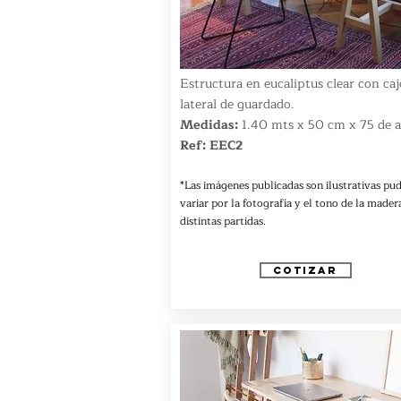
Estructura en eucaliptus clear con ca
lateral de guardado.
Medidas:
1.40 mts x 50 cm x 75 de a
Ref: EEC2
*Las imágenes publicadas son ilustrativas pu
variar por la fotografía y el tono de la madera
distintas partidas.
COTIZAR